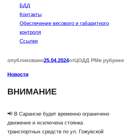
БДД
Контакты
Обеспечение весового и габаритного
контроля
Ссылки
опубликовано
25.04.2024
от
ЦОДД РМ
в рубрике
Новости
ВНИМАНИЕ
📢 В Саранске будет временно ограничено
движение и исключена стоянка
транспортных средств по ул. Гожувской