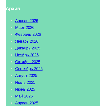
Архив
Апрель 2026
Март 2026
Февраль 2026
Январь 2026
Декабрь 2025
Ноябрь 2025
Октябрь 2025
Сентябрь 2025
Август 2025
Июль 2025
Июнь 2025
Май 2025
Апрель 2025