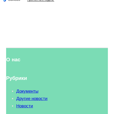
О нас
Рубрики
Документы
Другие новости
Новости