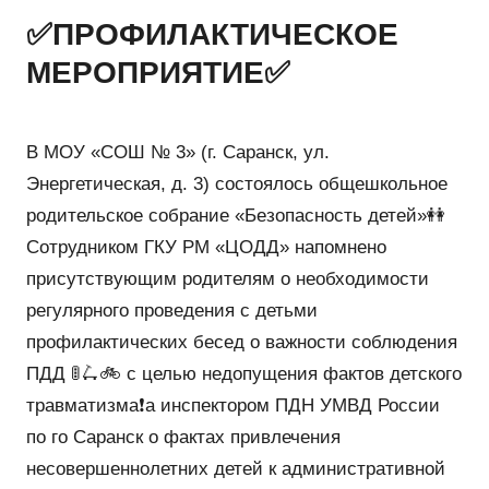
✅ПРОФИЛАКТИЧЕСКОЕ
МЕРОПРИЯТИЕ✅
В МОУ «СОШ № 3» (г. Саранск, ул.
Энергетическая, д. 3) состоялось общешкольное
родительское собрание «Безопасность детей»👭
Сотрудником ГКУ РМ «ЦОДД» напомнено
присутствующим родителям о необходимости
регулярного проведения с детьми
профилактических бесед о важности соблюдения
ПДД 🚦🛴🚲 с целью недопущения фактов детского
травматизма❗️а инспектором ПДН УМВД России
по го Саранск о фактах привлечения
несовершеннолетних детей к административной