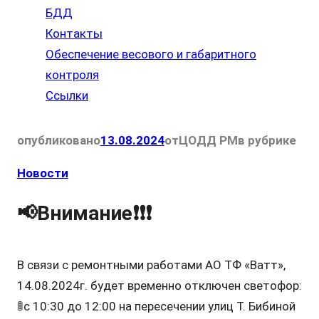
БДД
Контакты
Обеспечение весового и габаритного
контроля
Ссылки
опубликовано
13.08.2024
от
ЦОДД РМ
в рубрике
Новости
📢Внимание❗️❗️❗️
В связи с ремонтными работами АО ТФ «Ватт»,
14.08.2024г. будет временно отключен светофор:
🚦с 10:30 до 12:00 на пересечении улиц Т. Бибиной