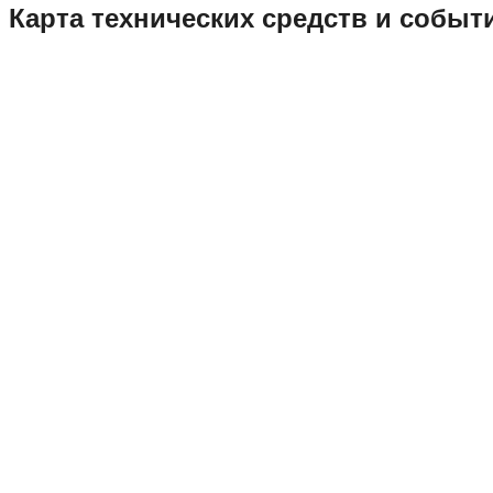
Карта технических средств и собы