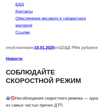
БДД
Контакты
Обеспечение весового и габаритного
контроля
Ссылки
опубликовано
10.01.2025
от
ЦОДД РМ
в рубрике
Новости
СОБЛЮДАЙТЕ
СКОРОСТНОЙ РЕЖИМ
Несоблюдение скоростного режима — одна
из самых частых причин ДТП.