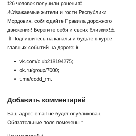
❗️26 человек получили ранения❗️
⚠️Уважаемые жители и гости Республики
Мордовия, соблюдайте Правила дорожного
движения! Берегите себя и своих близких!⚠️
📱Подпишитесь на каналы и будьте в курсе
главных событий на дороге:📱
vk.com/club218194275;
ok.ru/group/7000;
t.me/codd_rm.
Добавить комментарий
Ваш адрес email не будет опубликован.
Обязательные поля помечены
*