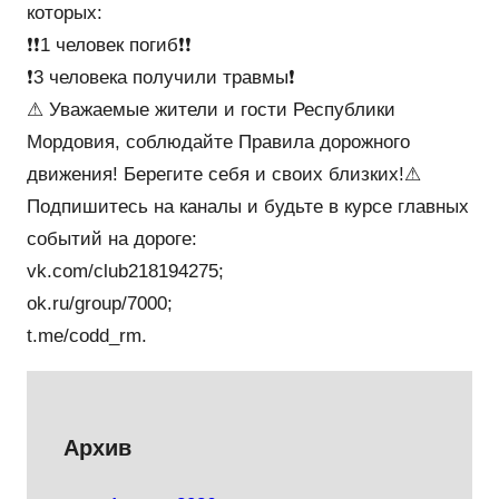
которых:
❗❗1 человек погиб❗❗
❗3 человека получили травмы❗
⚠ Уважаемые жители и гости Республики
Мордовия, соблюдайте Правила дорожного
движения! Берегите себя и своих близких!⚠
Подпишитесь на каналы и будьте в курсе главных
событий на дороге:
vk.com/club218194275;
ok.ru/group/7000;
t.me/codd_rm.
Архив