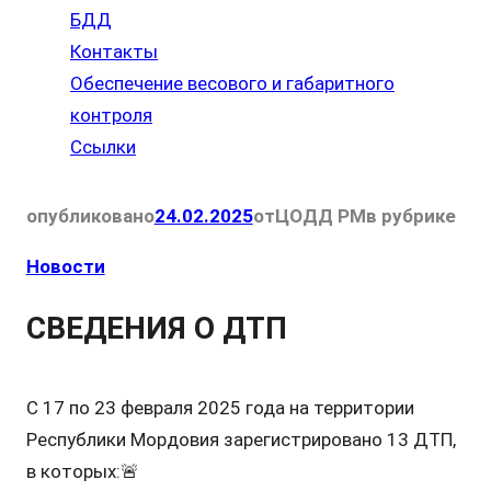
БДД
Контакты
Обеспечение весового и габаритного
контроля
Ссылки
опубликовано
24.02.2025
от
ЦОДД РМ
в рубрике
Новости
СВЕДЕНИЯ О ДТП
С 17 по 23 февраля 2025 года на территории
Республики Мордовия зарегистрировано 13 ДТП,
в которых:🚨