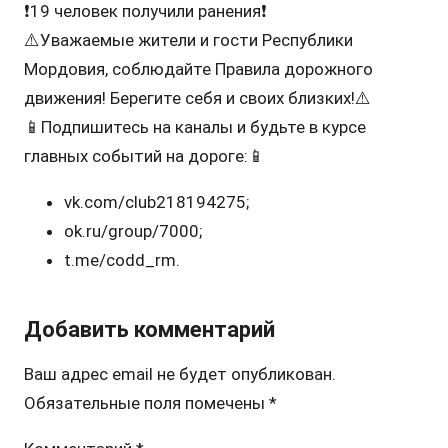
❗️19 человек получили ранения❗️
⚠️Уважаемые жители и гости Республики
Мордовия, соблюдайте Правила дорожного
движения! Берегите себя и своих близких!⚠️
📱Подпишитесь на каналы и будьте в курсе
главных событий на дороге:📱
vk.com/club218194275;
ok.ru/group/7000;
t.me/codd_rm.
Добавить комментарий
Ваш адрес email не будет опубликован.
Обязательные поля помечены
*